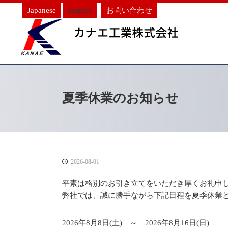
Japanese
English
お問い合わせ
夏季休業のお知らせ
2026-08-01
平素は格別のお引き立てをいただき厚くお礼申
弊社では、誠に勝手ながら下記日程を夏季休業
2026年8月8日(土) ～ 2026年8月16日(日)