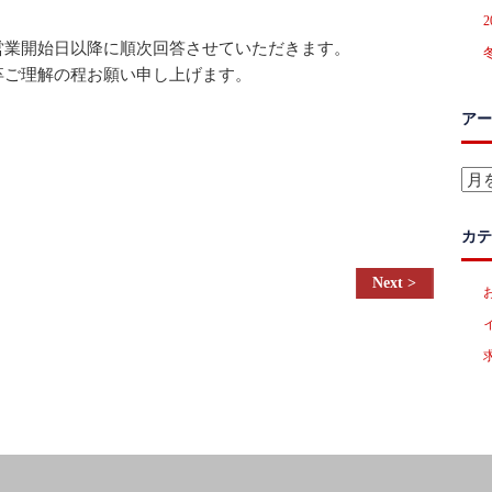
営業開始日以降に順次回答させていただきます。
卒ご理解の程お願い申し上げます。
アー
ア
ー
カ
カテ
イ
ブ