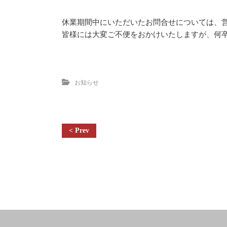
休業期間中にいただいたお問合せについては、
皆様には大変ご不便をおかけいたしますが、何
お知らせ
投
稿
ナ
ビ