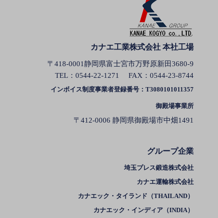
カナエ工業株式会社 本社工場
〒418-0001静岡県富士宮市万野原新田3680-9
TEL：
0544-22-1271
FAX：0544-23-8744
インボイス制度事業者登録番号：T3080101011357
御殿場事業所
〒412-0006 静岡県御殿場市中畑1491
グループ企業
埼玉プレス鍛造株式会社
カナエ運輸株式会社
カナエック・タイランド（THAILAND）
カナエック・インディア（INDIA）