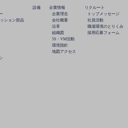
設備
企業情報
リクルート
ー
企業理念
トップメッセージ
ミッション部品
会社概要
社員活動
沿革
職場環境のとりくみ
組織図
採用応募フォーム
5S・VM活動
環境指針
地図アクセス
シ