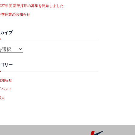
2027年度 新卒採用の募集を開始しました
冬季休業のお知らせ
カイブ
ゴリー
お知らせ
イベント
求人