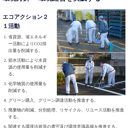
エコアクション２
１活動
省資源、省エネルギ
ー活動によりCO2排
出量を削減する。
節水活動により水資
源の使用量を削減す
る。
化学物質の使用量を
削減する。
グリーン購入、グリーン調達活動を推進する。
廃棄物の削減、分別処理、リサイクル、リユース活動を推進
する。
関連する環境法規等の遵守及び環境意識高揚を推進する。