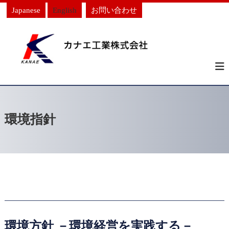
Japanese
English
お問い合わせ
環境指針
環境方針 －環境経営を実践する－