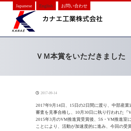
Japanese
English
お問い合わせ
ＶＭ本賞をいただきました
2017-09-14
2017年9月14日、15日の2日間に渡り、中部
審査を見事合格し、10月30日に執り行われた『
2015年3月のVM推進賞受賞後、5S・VM推進
ことにより、活動が加速度的に進み、今回の受