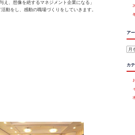
を与え、想像を絶するマネジメント企業になる」
て活動をし、感動の職場づくりをしていきます。
アー
ア
ー
カ
カテ
イ
ブ