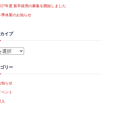
2027年度 新卒採用の募集を開始しました
冬季休業のお知らせ
カイブ
ゴリー
お知らせ
イベント
求人