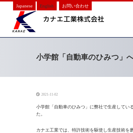
Japanese
English
お問い合わせ
小学館「自動車のひみつ」
2021-11-02
小学館「自動車のひみつ」
に弊社で生産してい
た。
カナエ工業では、特許技術を駆使し生産技術を