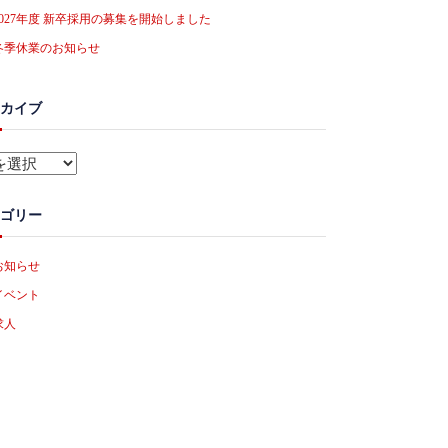
2027年度 新卒採用の募集を開始しました
冬季休業のお知らせ
カイブ
ゴリー
お知らせ
イベント
求人