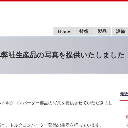
Home
技術
製品
設備
へ弊社生産品の写真を提供いたしました
最近
るトルクコンバーター部品の写真を提供させて
いただきまし
磨き、
トルクコンバーター部品の生産を行っています。