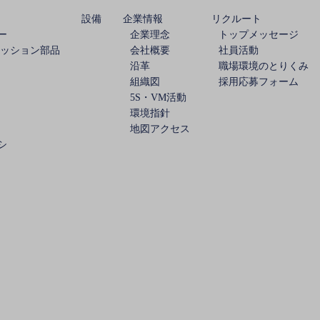
設備
企業情報
リクルート
ー
企業理念
トップメッセージ
ミッション部品
会社概要
社員活動
沿革
職場環境のとりくみ
組織図
採用応募フォーム
5S・VM活動
環境指針
地図アクセス
シ