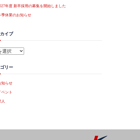
2027年度 新卒採用の募集を開始しました
冬季休業のお知らせ
カイブ
ゴリー
お知らせ
イベント
求人