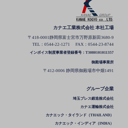
カナエ工業株式会社 本社工場
〒418-0001静岡県富士宮市万野原新田3680-9
TEL：
0544-22-1271
FAX：0544-23-8744
インボイス制度事業者登録番号：T3080101011357
御殿場事業所
〒412-0006 静岡県御殿場市中畑1491
グループ企業
埼玉プレス鍛造株式会社
カナエ運輸株式会社
カナエック・タイランド（THAILAND）
カナエック・インディア（INDIA）