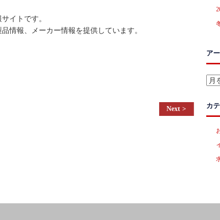
報サイトです。
製品情報、メーカー情報を提供しています。
アー
ア
ー
カ
カテ
イ
ブ