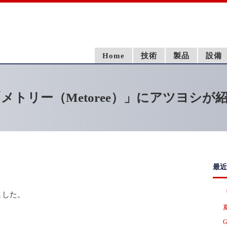
Home
技術
製品
設備
トリー（Metoree）」にアツヨシが
最近
ました。