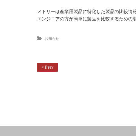
メトリーは産業用製品に特化した製品の比較情
エンジニアの方が簡単に製品を比較するための
お知らせ
投
稿
ナ
ビ
ゲ